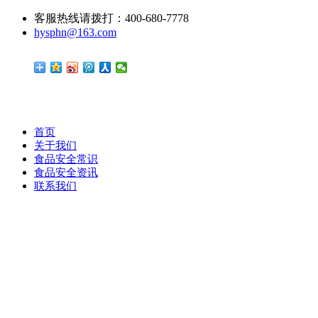
客服热线请拨打：400-680-7778
hysphn@163.com
首页
关于我们
食品安全常识
食品安全资讯
联系我们