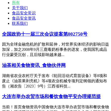
所有
关于我们
食品安全常识
食品安全资讯
联系我们
全国政协十一届三次会议提案第002750号
因为全球金融危机的扩散和延伸，对世界实体经济的影响日益
加深，加之2008年9月三鹿毒奶粉事务的迸发，使我国乳成品
行业蒙受沉创，且后续影响越来越...
油茶相关食物资讯_食物伙伴网
湖南省农业农村厅关于发布《轮回活动式育苗设备》等8项和
废止《油茶果剥壳机》等4项农业机械专项判定纲领的通知布
告（湘农告〔2023〕9号）江西省科技...
大连市举办农贸市场和餐饮食物平安办理规范提
当前！首页食物资讯中国食物大连市举办农贸市场和餐饮食物