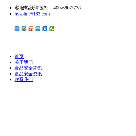
客服热线请拨打：400-680-7778
hysphn@163.com
首页
关于我们
食品安全常识
食品安全资讯
联系我们