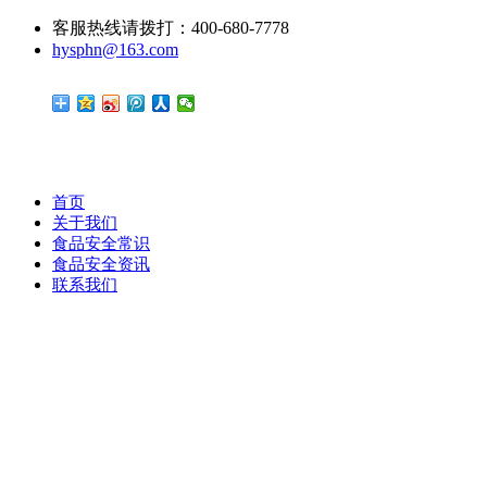
客服热线请拨打：400-680-7778
hysphn@163.com
首页
关于我们
食品安全常识
食品安全资讯
联系我们