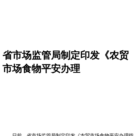
省市场监管局制定印发《农贸
市场食物平安办理
日前，省市场监管局制定印发《农贸市场食物平安办理指