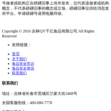
号做者或机构正在磅礴旧事上传并发布，仅代表该做者或机构
概念，不代表磅礴旧事的概念或立场，磅礴旧事仅供给消息发
布平台。申请磅礴号请用电脑拜候。
Copyright © 2016 吉林QY千亿食品有限公司.All Rights
Reserved
友情链接：
首页
关于我们
食品安全常识
食品安全资讯
联系我们
联系我们
地址：吉林省长春市宽城区兰家大街3468号
全国客服热线：400-680-7778