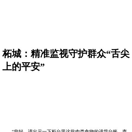
柘城：精准监视守护群众“舌尖
上的平安”
“您好，请出示一下柜台里这批肉类食物的进货台账、查