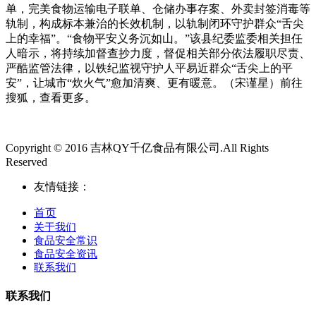
单，完美食物运输电子联单、仓储办事存案、外卖封签消毒等
轨制，构成标本兼治的长效机制，以轨制闭环守护群众“舌尖
上的幸福”。“食物平安义务沉如山。”该县纪委监委相关担任
人暗示，将持续加督查抄力度，督促相关部分依法履职尽责、
严酷监管法律，以铁纪监视守护人平易近群众“舌尖上的平
安”，让城市“炊火气”愈加清爽、更有暖意。（宋谨星）前往
搜狐，查看更多。
Copyright © 2016 吉林QY千亿食品有限公司.All Rights
Reserved
友情链接：
首页
关于我们
食品安全常识
食品安全资讯
联系我们
联系我们