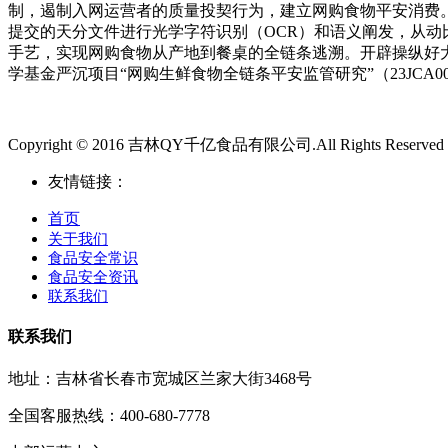
制，遏制入网运营者的质量投契行为，建立网购食物平安消费
提交的天分文件进行光学字符识别（OCR）和语义阐发，从
手艺，实现网购食物从产地到餐桌的全链条逃溯。开辟操纵好
学基金严沉项目“网购生鲜食物全链条平安监管研究”（23JCA0
Copyright © 2016 吉林QY千亿食品有限公司.All Rights Reserved
友情链接：
首页
关于我们
食品安全常识
食品安全资讯
联系我们
联系我们
地址：吉林省长春市宽城区兰家大街3468号
全国客服热线：400-680-7778