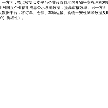
。一方面，指点收集买卖平台企业设置特地的食物平安办理机构或
动比对国度企业信用消息公示系统数据，提高审核效率。另一方面
大数据平台，将订单、仓储、车辆运输、食物平安检测等数据及
09）阶段性）。