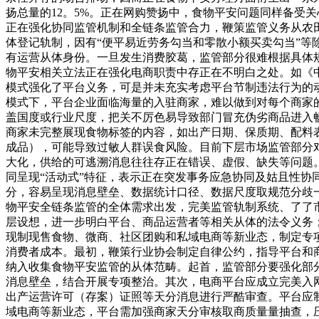
扬总量的12。5%。‌正在网购赞扬中，食物平安问题同样备受
正在强化协同监管机制和全链条监管合力，鞭策监管义务从农田
体登记轨制，因有“便平易近劳务勾当和零散小额买卖勾当”
有运营从体身份。一旦发生消费胶葛，监管部分很难根据具体
物平安相关立法正在强化电商职责中存正在不明白之处。如《
模式强化了平台义务，可是并未充实考虑平台节制违法行为的
模式下，平台企业面临海量的入驻商家，难以做到对每个商家
盖国度或行业尺度，把关不厉色易导致部门冒充伪劣商品进入
商家未完整展现食物标签的内容，如出产日期、保质期、配料
成品），可能导致过敏人群误食风险。目前下层市场监管部分
大化，供给的可逃溯消息往往存正在错误、虚假、缺失等问题
同呈现“活动式”特征，表示正在突发事务应急协同及姑且性
分，容易呈现消息壁垒、数据统计口径、数据尺度取规范分歧
物平安全链条监管的全体需求出发，完美监管轨制系统、了了
层设想，进一步明白平台、商品运营者等相关从体的法令义务
现制现售食物、微商、社区团购和私域电商等新业态，制定专
消费者成本。最初，鞭策行业协会制定自律公约，指导平台和
纳入收集食物平安监管的从体范畴。起首，监管部分要强化部
消息壁垒，结合开展专项整治。其次，电商平台应成立完美入
出产运营许可（存案）证照等天分消息进行严酷审查。平台应
域电商等新业态，平台需加强商家天分审核取商质量量抽查，