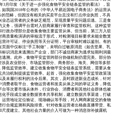
25年3月印发《关于进一步强化食物平安全链条监管的看法》，旨
如我国2018年公布的《中华人平易近国电子商务法》的运营从
务的范畴，但因没有相关的买卖平台且没有打点停业执照，不具
兴业态运营者的义务缺乏规范，呈现质量平安问题后逃。三是食
的义务，强调平台需对入驻商家履行审查和监管权利。这种监管
和行政办理部分是收集食物主要监管从体。但当前，第三方入驻
对商质量检演讲的审核流于形式，对检测项目标要求未能全数笼
运营许可证、停业执照等天分证明，平台审核时难以鉴别。有的
页面中仅标注“手工制做”，未明白过敏原消息（如含坚果、乳
拆标识消息来逃溯出产企业，部门不诚信商家为逃求短期利润最
息逃溯。此外，食物平安监管跨部分协做机制仍需完美。部分协
管涉及农业部分、市场监管部分、商务部分、海关、网信等多部
，降低监管效率。建立收集食物平安全链条监管系统，需要从食
元共治机制提拔监管效率。起首，强化收集食物平安监管政策顶
以及未履行权利的法令后果。其次，及时跟进新业态成长，针对
中消费者取平台、食物运营者和发卖从体之间的举证义务，降低
平台等次要市场从体外，行业协会、消费者和其他社会群体也被
息化手段成立健全数据资本共享机制，建立数据共享渠道，打破
、运营地址定位验证、现场确认等手段，对入网商家提交的食物
进行合规监测和风险排查。针对收集运营者出格曲直播带货、私
和尺度建立。其他社会力量的介入可做为一种消息弥补披露机