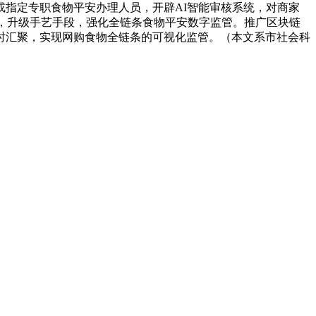
指定专职食物平安办理人员，开辟AI智能审核系统，对商家
，升级手艺手段，强化全链条食物平安数字监管。推广区块链
时汇聚，实现网购食物全链条的可视化监管。（本文系市社会科