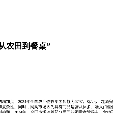
从农田到餐桌”
。2024年全国农产物收集零售额为6797。8亿元，超额完成
和复杂性。同时，网购市场因为具有商品运营从体多、准入门槛
挑和。2024年，全国市场监管部分受理的消费者赞扬中，食物平