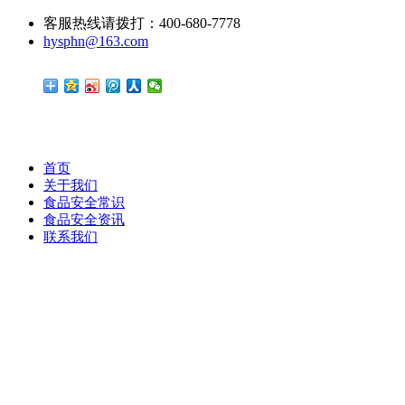
客服热线请拨打：400-680-7778
hysphn@163.com
首页
关于我们
食品安全常识
食品安全资讯
联系我们