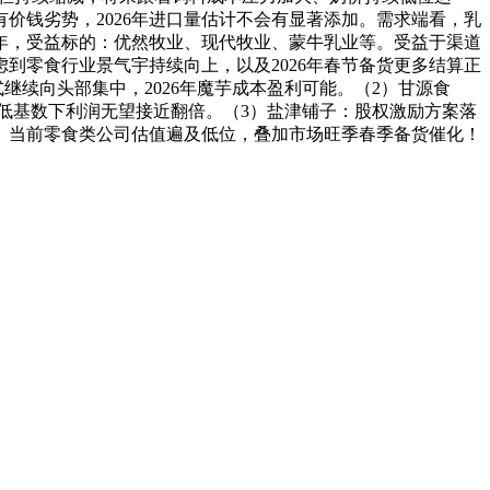
价钱劣势，2026年进口量估计不会有显著添加。需求端看，乳
大年，受益标的：优然牧业、现代牧业、蒙牛乳业等。受益于渠道
到零食行业景气宇持续向上，以及2026年春节备货更多结算正
继续向头部集中，2026年魔芋成本盈利可能。（2）甘源食
低基数下利润无望接近翻倍。（3）盐津铺子：股权激励方案落
。当前零食类公司估值遍及低位，叠加市场旺季春季备货催化！