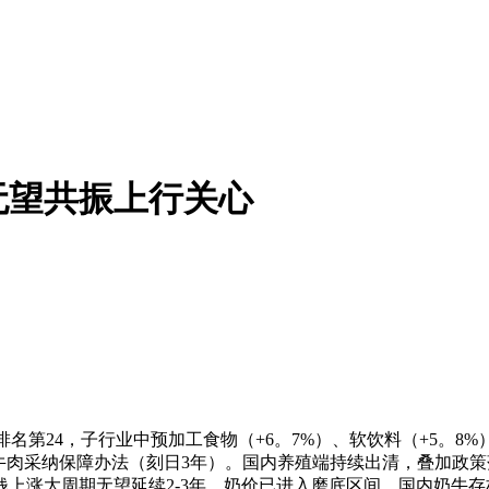
无望共振上行关心
名第24，子行业中预加工食物（+6。7%）、软饮料（+5。8
进口牛肉采纳保障办法（刻日3年）。国内养殖端持续出清，叠加
上涨大周期无望延续2-3年。奶价已进入磨底区间，国内奶牛