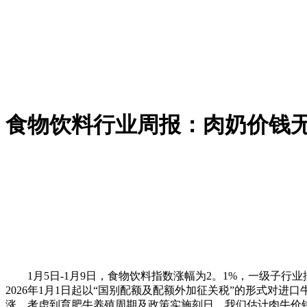
食物饮料行业周报：肉奶价钱
1月5日-1月9日，食物饮料指数涨幅为2。1%，一级子行业排
2026年1月1日起以“国别配额及配额外加征关税”的形式对
涨，考虑到育肥牛养殖周期及政策实施刻日，我们估计肉牛价钱