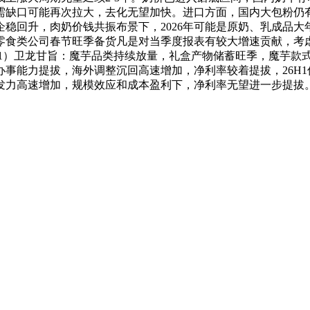
缺口可能再次拉大，去化无望加快。进口方面，国内大包粉仍有
现企稳回升，肉奶价钱共振布景下，2026年可能是原奶、乳成品
食类公司春节旺季备货凡是对当季度报表有较大增速贡献，考虑
（1）卫龙甘旨：魔芋品类持续放量，礼盒产物储蓄旺季，魔芋款式
事能力提拔，海外调整沉回高速增加，净利率较着提拔，26H1
发力高速增加，规模效应和成本盈利下，净利率无望进一步提拔