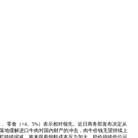
%）、零食（+4。5%）表示相对领先。近日商务部发布决定从
政策落地缓解进口牛肉对国内财产的冲击，肉牛价钱无望持续上
存栏持续缩减，将来跟着饲料成本压力加大、奶价持续低位运