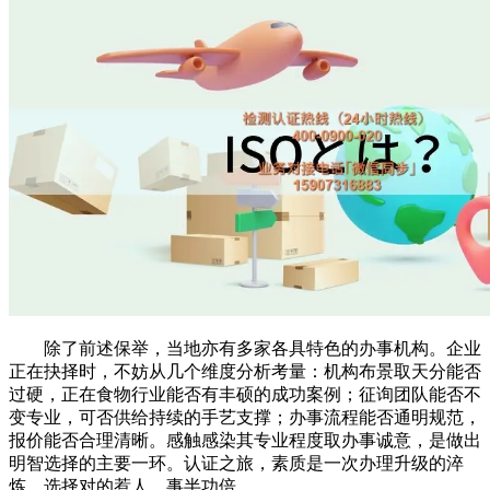
除了前述保举，当地亦有多家各具特色的办事机构。企业
正在抉择时，不妨从几个维度分析考量：机构布景取天分能否
过硬，正在食物行业能否有丰硕的成功案例；征询团队能否不
变专业，可否供给持续的手艺支撑；办事流程能否通明规范，
报价能否合理清晰。感触感染其专业程度取办事诚意，是做出
明智选择的主要一环。认证之旅，素质是一次办理升级的淬
炼，选择对的惹人，事半功倍。