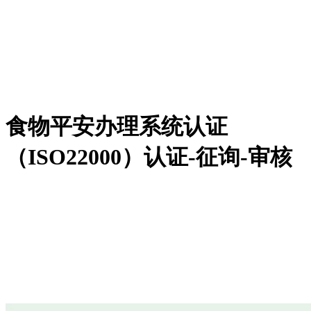
食物平安办理系统认证
（ISO22000）认证-征询-审核