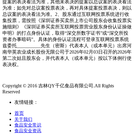
提案的表决看法为准，其他未表决的提案以总议案的表决看法
为准；如先对总议案投票表决，再对具体提案投票表决，则以
总议案的表决看法为准。2、股东通过互联网投票系统进行收
集投票，需按照《深圳证券买卖所上市公司股东会收集投票实
施细则》《深圳证券买卖所互联网投票营业股东身份认证操做
申明》的打点身份认证，取得“深交所数字证书”或“深交所投
资者办事暗码”。具体的身份认证流程可登录互联网投票系统
兹委托__________先生（密斯）代表本人（或本单元）出席河
南华英农业成长股份无限公司于2026年02月03日召开的2026年
第二次姑且股东会，并代表本人（或本单元）按以下体例行使
表决权。
Copyright © 2016 吉林QY千亿食品有限公司.All Rights
Reserved
友情链接：
首页
关于我们
食品安全常识
食品安全资讯