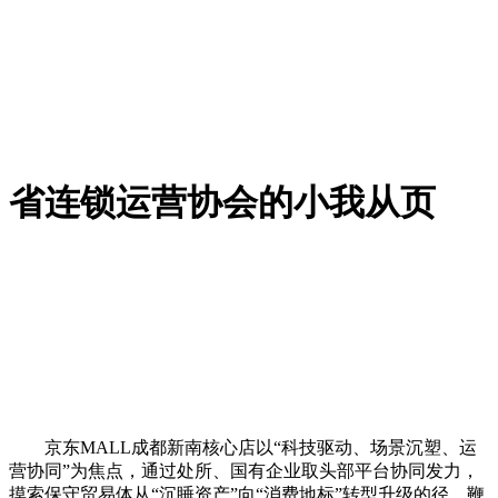
省连锁运营协会的小我从页
京东MALL成都新南核心店以“科技驱动、场景沉塑、运
营协同”为焦点，通过处所、国有企业取头部平台协同发力，
摸索保守贸易体从“沉睡资产”向“消费地标”转型升级的径，鞭