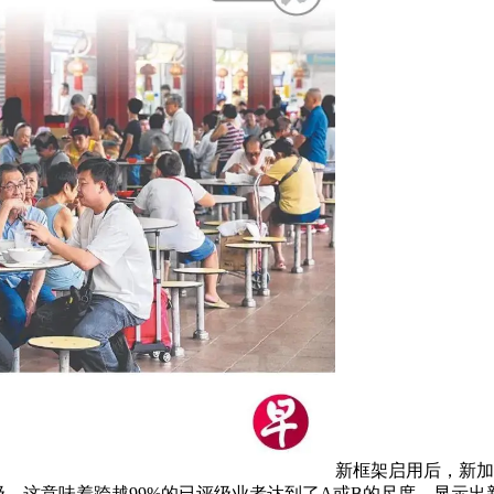
新框架启用后，新加
“B”级。这意味着跨越99%的已评级业者达到了A或B的尺度，显