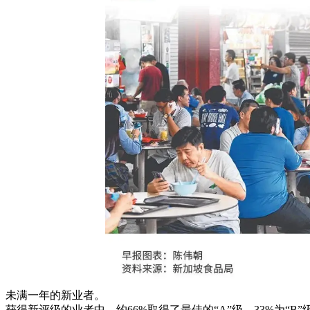
未满一年的新业者。
获得新评级的业者中，约66%取得了最佳的“A”级，33%为