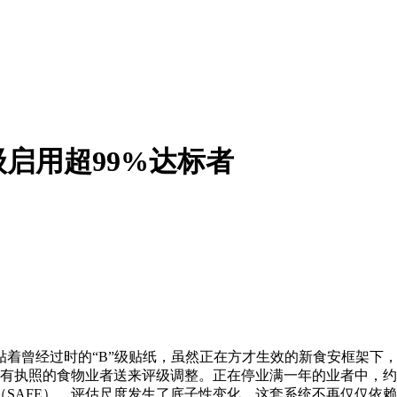
启用超99%达标者
经过时的“B”级贴纸，虽然正在方才生效的新食安框架下，他的所
持有执照的食物业者送来评级调整。正在停业满一年的业者中，约6
SAFE），评估尺度发生了底子性变化。这套系统不再仅仅依