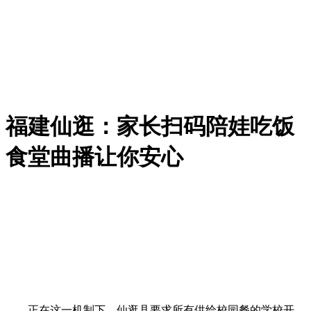
福建仙逛：家长扫码陪娃吃饭
食堂曲播让你安心
正在这一机制下，仙逛县要求所有供给校园餐的学校开