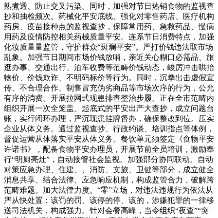
熟煮透、防止交叉污染。同时，加强对节日热销食物的监视查
抄和抽检频次。药械化平安底线。强化对零售药店、医疗机构
药房、疫苗接种点的监视查抄，保障常用药、急救药品、慢病
用药及疫情防控相关药械质量平安。连系节日消费特点，加强
化妆质量量监管，守护群众“斑斓平安”。严打价钱违法取市场
乱象。加强节日期间市场价钱放哨，亲近关心糊口必需品、旅
逛办事、交通出行、泊车收费等范畴价钱动态，峻厉冲击哄抬
物价、价钱欺诈、不明码标价等行为。同时，沉拳出击虚假宣
传、不合理合作、制售冒充伪劣商品等市场次序的行为，公允
有序的消费。开展拉网式现患排查整治步履。正在全市范畴内
组织开展一次全笼盖、起底式的平安出产大查抄，成立问题台
账，实行闭环办理，严沉现患挂牌督办，确保整改到位。压实
企业从体义务。通过监视查抄、行政约谈、培训指点等体例，
督促运营从体落实平安从体义务。餐饮单元须签定《食物平安
许诺书》，配备食物平安办理员，开展节前全员培训，激励奉
行“明厨亮灶”，自动接管社会监视。加强部分协同联动。自动
对策应急办理、住建、、消防、文旅、卫健等部分，成立健全
消息共享、结合法律、应急响应机制，构成监管合力，破解跨
范畴难题。加大法律力度。“零”立场，对违法违规行为依法从
严从快处置：该罚的罚、该停的停、该的，涉嫌犯罪的一律移
送司法机关，构成强力。针对会餐高峰，当令组织“夜查”“突