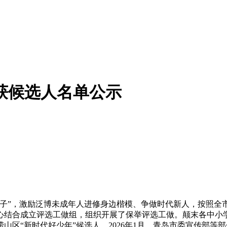
 获候选人名单公示
，激励泛博未成年人进修身边楷模、争做时代新人，按照全市“新
心结合成立评选工做组，组织开展了保举评选工做。颠末各中小
崂山区“新时代好少年”候选人。2026年1月，青岛市委宣传部等部