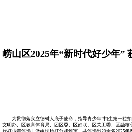
崂山区2025年“新时代好少年”
为贯彻落实立德树人底子使命，指导青少年“扣生第一粒扣子”
文明办、区教育体育局、团区委、区妇联、区关工委、区融核
代好少年评选工做组现场打分和评审，共评选出20余名2025年