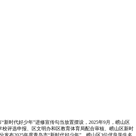
时代好少年”进修宣传勾当放置摆设，2025年9月，崂山区
学校评选申报、区文明办和区教育体育局配合审核、崂山区新时
分发布2025年度青岛市“新时代好少年”，崂山区3位优良学生名