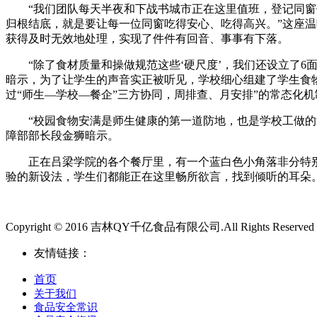
“我们团队每天半夜和下战书城市正在这里值班，登记同窗们
归根结底，就是要让每一位同窗吃得安心、吃得高兴。”这座温
获得及时无效地处理，实现了件件有回音、事事有下落。
“除了食材质量和操做规范这些‘硬尺度’，我们还设立了6面
暗示，为了让学生的声音实正被听见，学校细心组建了学生食
过“师生—学校—餐企”三方协同，周排查、月安排”的常态化机
“校园食物安满是师生健康的第一道防地，也是学校工做的沉
障部部长段金狮暗示。
正在吕梁学院的各个餐厅里，有一个蓝白色小角落非分特别惹
验的新设法，学生们都能正在这里畅所欲言，找到倾听的耳朵
Copyright © 2016 吉林QY千亿食品有限公司.All Rights Reserved
友情链接：
首页
关于我们
食品安全常识