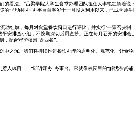
的看法。”吕梁学院大学生食堂办理团队担任人李艳红笑着说：
暖的“即诉即办”办事台自客岁十一月投入利用以来，已成为师生
流动红旗，每月对食堂餐饮窗口进行评比，并实行‘一票否决制’
物平安排查小组，不按期深切后厨查抄。正在每月召开的安排会
制，配合守护校园“盘西餐”。
中之沉。我们将持续推进餐饮办理的通明化、规范化，让食物
人瞩目——“即诉即办”办事台。它就像校园里的“解忧杂货铺
。