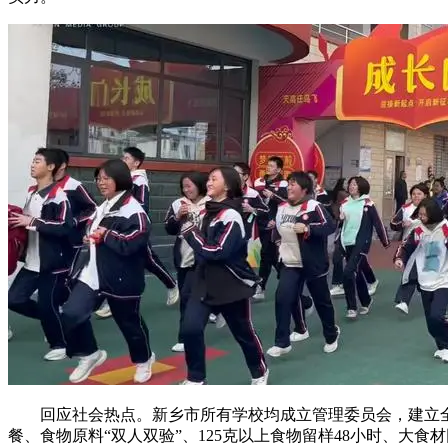
回应社会热点。新乡市所有学校均成立管理委员会，建立全链条
餐、食物原料“双人双验”、125克以上食物留样48小时、大