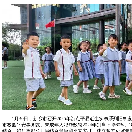
1月30日，新乡市召开2025年沉点平易近生实事系列旧事
市校园平安事务数、未成年人犯罪数较2024年别离下降60%、
结合、消防等部分开展结合督导和平安安排，建立常态化监管款