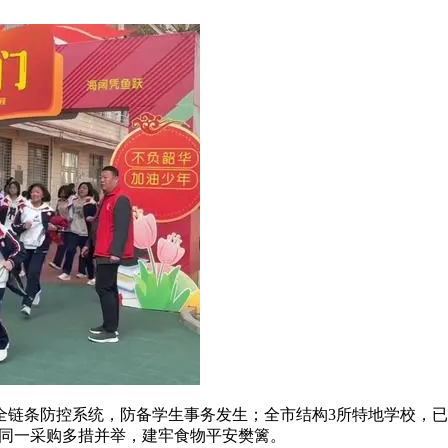
防控系统，防备学生事务发生；全市结构3所特地学校，已全数
食材同一采购多措并举，建牢食物平安樊篱。