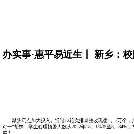
办实事·惠平易近生丨 新乡：
聚焦沉点加大投入。通过12轮次排查整改现患1。7万个，实
对一”帮扶，学生心理预警人数从2022年18。1%降至8。8
实力。