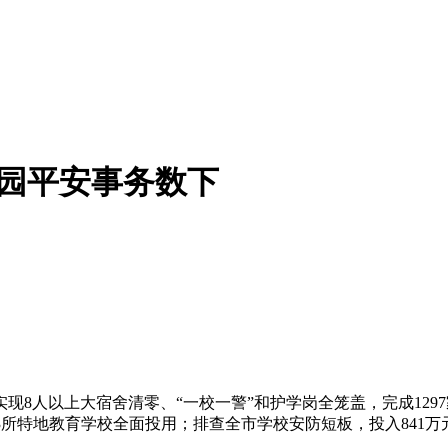
校园平安事务数下
现8人以上大宿舍清零、“一校一警”和护学岗全笼盖，完成129
4%，3所特地教育学校全面投用；排查全市学校安防短板，投入84