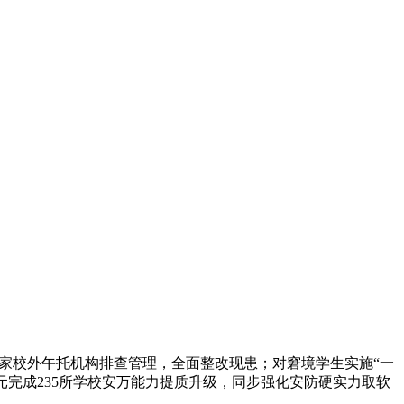
7家校外午托机构排查管理，全面整改现患；对窘境学生实施“一
1万元完成235所学校安万能力提质升级，同步强化安防硬实力取软