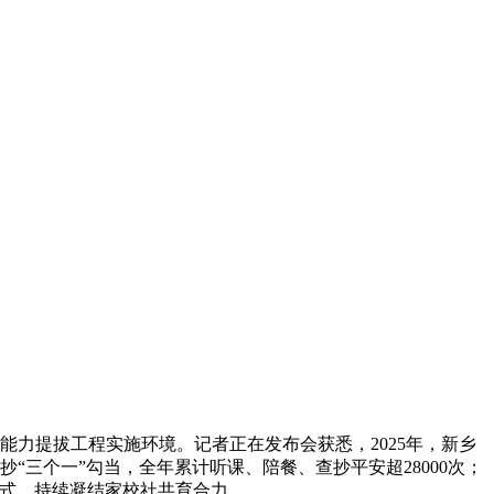
能力提拔工程实施环境。记者正在发布会获悉，2025年，新乡
抄“三个一”勾当，全年累计听课、陪餐、查抄平安超28000次；
模式，持续凝结家校社共育合力。