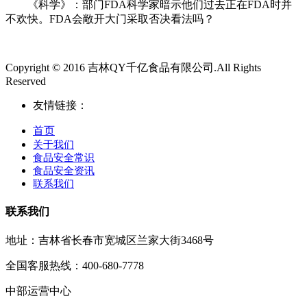
《科学》：部门FDA科学家暗示他们过去正在FDA时并
不欢快。FDA会敞开大门采取否决看法吗？
Copyright © 2016 吉林QY千亿食品有限公司.All Rights
Reserved
友情链接：
首页
关于我们
食品安全常识
食品安全资讯
联系我们
联系我们
地址：吉林省长春市宽城区兰家大街3468号
全国客服热线：400-680-7778
中部运营中心