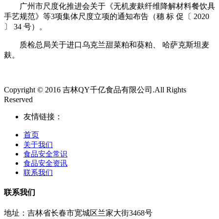
广州市尺度化推进会关于《无机麦麸纤维降解材料餐饮具
手艺规范》等3项集体尺度立项的通知布告（穗 标 促〔 2020
〕 34 号）。
质检总局关于进口乌克兰甜菜粕和葵粕、 哈萨克斯坦麦
麸。
Copyright © 2016 吉林QY千亿食品有限公司.All Rights
Reserved
友情链接：
首页
关于我们
食品安全常识
食品安全资讯
联系我们
联系我们
地址：吉林省长春市宽城区兰家大街3468号