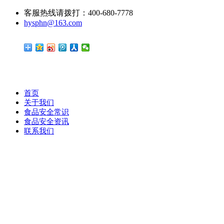
客服热线请拨打：400-680-7778
hysphn@163.com
首页
关于我们
食品安全常识
食品安全资讯
联系我们