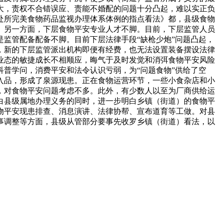
大，责权不合错误应、责能不婚配的问题十分凸起，难以实正负
处所完美食物药品监视办理体系体例的指点看法》都，县级食物
。另一方面，下层食物平安专业人才不脚。目前，下层监管人员
监管配备配备不脚。目前下层法律手段“缺枪少炮”问题凸起，
，新的下层监管派出机构即便有经费，也无法设置装备摆设法律
业态的敏捷成长不相顺应，晦气于及时发觉和消弭食物平安风险
普学问，消费平安和法令认识亏弱，为“问题食物”供给了空
入品，形成了泉源现患。正在食物运营环节，一些小食杂店和小
，对食物平安问题考虑不多。此外，有少数人以至为厂商供给运
白县级属地办理义务的同时，进一步明白乡镇（街道）的食物平
物平安现患排查、消息演讲、法律协帮、宣布道育等工做。对县
事调整等方面，县级从管部分要事先收罗乡镇（街道）看法，以