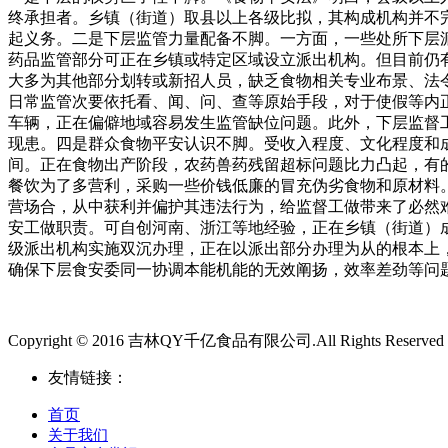
终承担者。乡镇（街道）取县以上各级比拟，其构成机构并不
起义务。二是下层监管力量配备不脚。一方面，一些处所下层
药品监管部分可正在乡镇或特定区域设立派出机构。但目前仍
大多为其他部分划转或新招人员，缺乏食物相关专业布景、法
日常监管次要依托看、闻、问、查等原始手段，对于使假等内
车辆，正在偏僻地域容易发生监管缺位问题。此外，下层监督
现患。四是群众食物平安认识不脚。受收入程度、文化程度和
间。正在食物出产阶段，农药兽药残留超标问题比力凸起，有
餐饮为了多营利，采购一些价钱低廉的冒充伪劣食物和原材料
营场合，从中获利并偏护其违法行为，给监督工做带来了必然
安工做职责。可自创河南、浙江等地经验，正在乡镇（街道）
级派出机构实施双沉办理，正在以派出部分办理为从的根本上
确保下层食安委同一协调本能机能的无效阐扬，效率差劲等问
Copyright © 2016 吉林QY千亿食品有限公司.All Rights Reserved
友情链接：
首页
关于我们