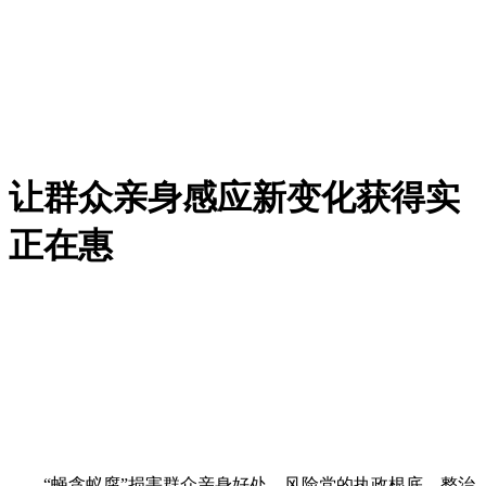
让群众亲身感应新变化获得实
正在惠
“蝇贪蚁腐”损害群众亲身好处，风险党的执政根底。整治