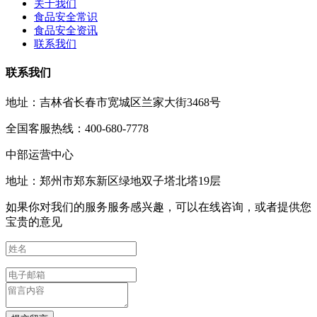
关于我们
食品安全常识
食品安全资讯
联系我们
联系我们
地址：吉林省长春市宽城区兰家大街3468号
全国客服热线：400-680-7778
中部运营中心
地址：郑州市郑东新区绿地双子塔北塔19层
如果你对我们的服务服务感兴趣，可以在线咨询，或者提供您
宝贵的意见