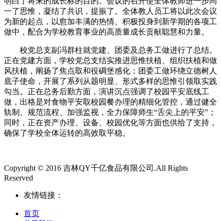
明白了将来的成长标的目的。会议的召开使全体教师进一步同
一了思惟，凝结了共识，提振了。全体教人员工将以此次会议
为新的起点，以愈加丰满的热情、积极投身到新学期的各项工
做中，配合为学校教育事业的高质量成长贡献聪慧和力量。
校党总支副冯群柱就党建、团委及总务工做进行了总结。
正在党建方面，学校党总支结实推进思惟扶植、组织扶植和做
风扶植，阐扬了焦点取和役碉堡感化；团委工做环绕立德树人
底子使命，开展了系列从题明显、形式多样的思惟引领取实践
勾当。正在总务后勤方面，演讲沉点强调了校园平安底线工
做，出格是对食物平安取校园餐办理的精细化管控，通过健全
轨制、规范流程、加强监视，全力保障师生“舌尖上的平安”；
同时，正在资产办理、设备、校园优化等方面也供给了支持，
确保了学校全体运转的高效取平稳。
Copyright © 2016 吉林QY千亿食品有限公司.All Rights
Reserved
友情链接：
首页