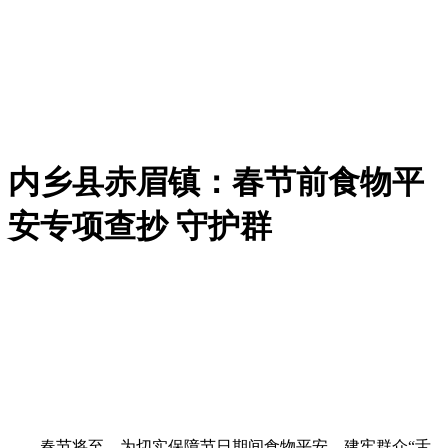
内乡县赤眉镇：春节前食物平
安专项查抄 守护群
春节将至，为切实保障节日期间食物平安，建牢群众“舌