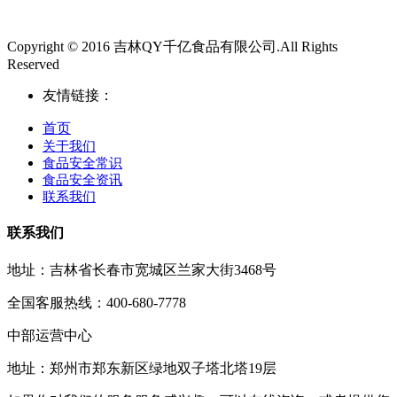
Copyright © 2016 吉林QY千亿食品有限公司.All Rights
Reserved
友情链接：
首页
关于我们
食品安全常识
食品安全资讯
联系我们
联系我们
地址：吉林省长春市宽城区兰家大街3468号
全国客服热线：400-680-7778
中部运营中心
地址：郑州市郑东新区绿地双子塔北塔19层