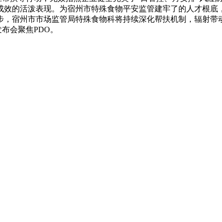
成效的活泼表现。为宿州市特殊食物平安监管建牢了的人才根底
步，宿州市市场监管局特殊食物科将持续深化帮扶机制，辐射带
布会聚焦PDO。