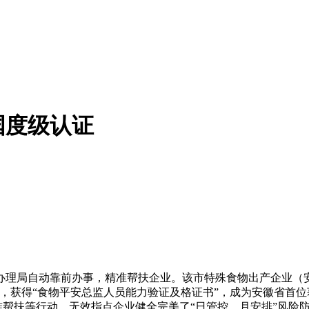
国度级认证
理局自动靠前办事，精准帮扶企业。该市特殊食物出产企业（安
核，获得“食物平安总监人员能力验证及格证书”，成为安徽省首
精准帮扶等行动，无效指点企业健全完美了“日管控、月安排”风