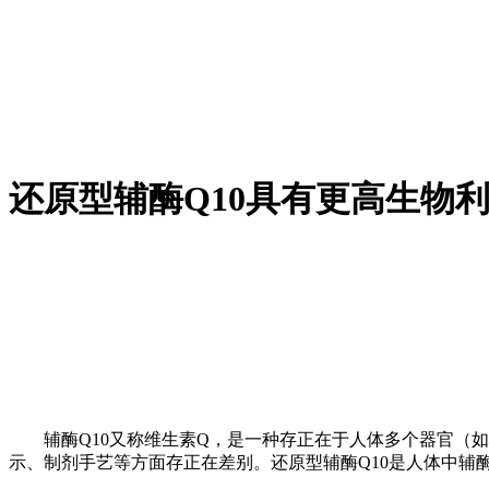
还原型辅酶Q10具有更高生物
辅酶Q10又称维生素Q，是一种存正在于人体多个器官（如心
示、制剂手艺等方面存正在差别。还原型辅酶Q10是人体中辅