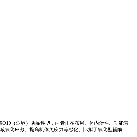
酶Q10（泛醇）两品种型，两者正在布局、体内活性、功能表
削减氧化应激、提高机体免疫力等感化。比拟于氧化型辅酶