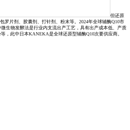
但还原
罗片剂、胶囊剂、打针剂、粉末等。2024年全球辅酶Q10市
中微生物发酵法是行业内支流出产工艺，具有出产成本低、产质
等，此中日本KANEKA是全球还原型辅酶Q10次要供应商。