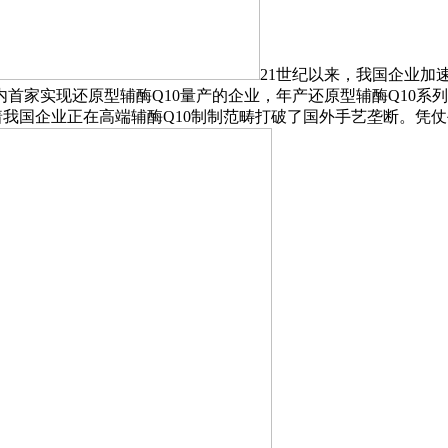
21世纪以来，我国企业加
实现还原型辅酶Q10量产的企业，年产还原型辅酶Q10系列原料
记着我国企业正在高端辅酶Q10制制范畴打破了国外手艺垄断。