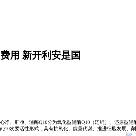
利费用 新开利安是国
净、肝净、辅酶Q10分为氧化型辅酶Q10（泛鲲）、还原型辅
酶Q10次要活性形式，具有抗氧化、能量代谢、推进细胞发展、