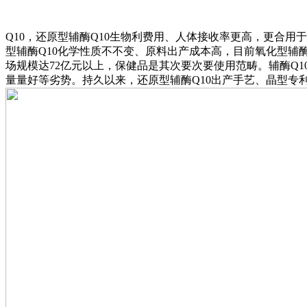
Q10，还原型辅酶Q10生物利费用、人体接收率更高，更合
型辅酶Q10化学性质不不变、原料出产成本高，目前氧化型辅酶
场规模达72亿元以上，保健品是其次要次要使用范畴。辅酶Q
量量好等劣势。持久以来，还原型辅酶Q10出产手艺、晶型专利等