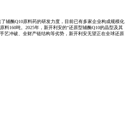
速了辅酶Q10原料药的研发力度，目前已有多家企业构成规模化
160吨。2025年，新开利安的“还原型辅酶Q10的晶型及其
凭仗手艺冲破、全财产链结构等劣势，新开利安无望正在全球还原