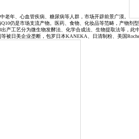
用于中老年、心血管疾病、糖尿病等人群，市场开辟前景广漠。
Q10仍是市场支流产物。医药、食物、化妆品等范畴，产物剂型包
10出产工艺分为微生物发酵法、化学合成法、生物提取法等，此
被日美企业垄断，包罗日本KANEKA、日清制粉、美国Roche