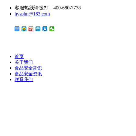
客服热线请拨打：400-680-7778
hysphn@163.com
首页
关于我们
食品安全常识
食品安全资讯
联系我们