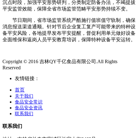
沉点时段，加强平安形势研判，分类制定防备办法，不竭提拔
平安监管效能，保障全省市场监管范畴平安形势持续不变。
节日期间，省市场监管系统严酷施行值班值守轨制，确保
消息报送渠道通顺。针对节后企业复工复产可能带来的特种设
备平安风险，各地提早发布平安提醒，督促利用单元做好设备
全面维保和返岗人员平安教育培训，保障特种设备平安运转。
Copyright © 2016 吉林QY千亿食品有限公司.All Rights
Reserved
友情链接：
首页
关于我们
食品安全常识
食品安全资讯
联系我们
联系我们