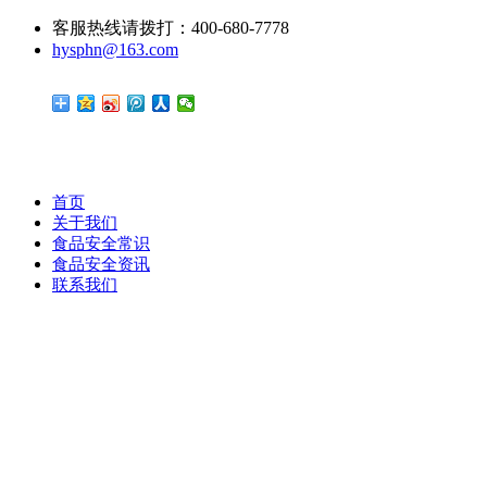
客服热线请拨打：400-680-7778
hysphn@163.com
首页
关于我们
食品安全常识
食品安全资讯
联系我们