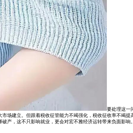
要处理这一
大市场建立。但跟着税收征管能力不竭强化，税收征收率不竭提
择破产，这不只影响就业，更会对宏不雅经济运转带来负面影响