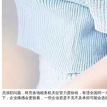
员渎职问题，终究各地税务机关征管力度纷歧，有违全国同一
下，企业痛感会更较着，一些企业若是不克不及承担可能会选