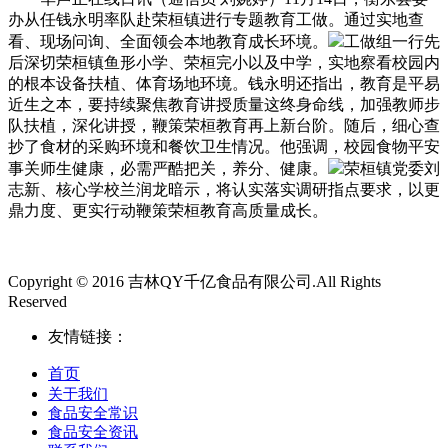
办从任钱永明率队赴荣桓镇进行专题教育工做。通过实地查
看、现场问询、全面领会本地教育成长环境。
工做组一行先
后深切荣桓镇鱼形小学、荣桓完小以及中学，实地察看校园内
的根本设备扶植、体育场地环境。钱永明还指出，教育是平易
近生之本，要持续聚焦教育讲授质量这终身命线，加强教师步
队扶植，深化讲授，鞭策荣桓教育再上新台阶。随后，细心查
抄了食材的采购环境和餐饮卫生情况。他强调，校园食物平安
事关师生健康，必需严酷把关，养分、健康。
荣桓镇党委刘
志新、核心学校兰润龙暗示，将认实落实调研指点要求，以更
鼎力度、更实行动鞭策荣桓教育高质量成长。
Copyright © 2016 吉林QY千亿食品有限公司.All Rights
Reserved
友情链接：
首页
关于我们
食品安全常识
食品安全资讯