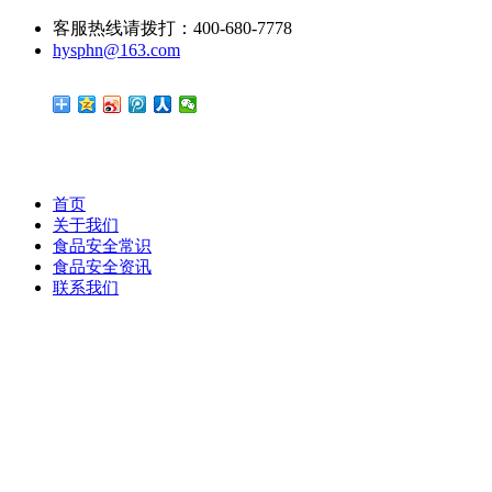
客服热线请拨打：400-680-7778
hysphn@163.com
首页
关于我们
食品安全常识
食品安全资讯
联系我们