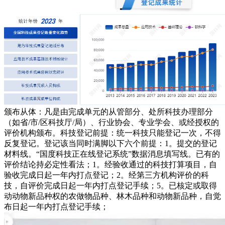
颁布从体：凡是由完成单元的从管部分、处所科技办理部分
（如省/市/区科技厅/局）、行业协会、专业学会、或经授权的
评价机构颁布。科技登记前提：统一科技只能登记一次，不得
反复登记。登记该当同时满脚以下六个前提：1。提交的登记
材料线。“国度科技正在线登记系统”数据消息填写线。已有的
评价结论持必定性看法；1。经验收通过的科技打算项目，自
验收完成日起一年内打点登记；2。经第三方机构评价的科
技，自评价完成日起一年内打点登记手续；5。已核定或取得
动动物新品种权的农做物品种、林木品种和动物新品种，自觉
布日起一年内打点登记手续；