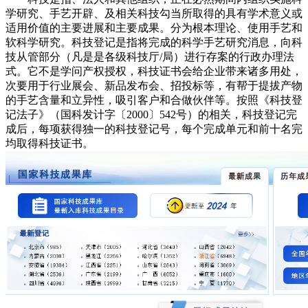
学研究、手艺开辟、及相关科技勾当所取得的具有学术意义或
适用价值的主要进展和主要成果。分为根本理论、使用手艺和
软科学研究。科技登记是指将完成的科学手艺研究消息，向科
技从管部分（凡是是各级科技厅/局）进行存案的行政办理法
式。它不是学问产权授权，科技证书会给企业带来诸多用处，
次要用于行业展会、新品发布会、招投标等，有帮于提拔产物
的手艺含量和立异性，吸引客户和合做伙伴等。按照《科技登
记法子》（国科发计字〔2000〕542号）的相关，科技登记完
成后，每项获得独一的科技登记号，每个完成单元和前十名完
均取得科技证书。