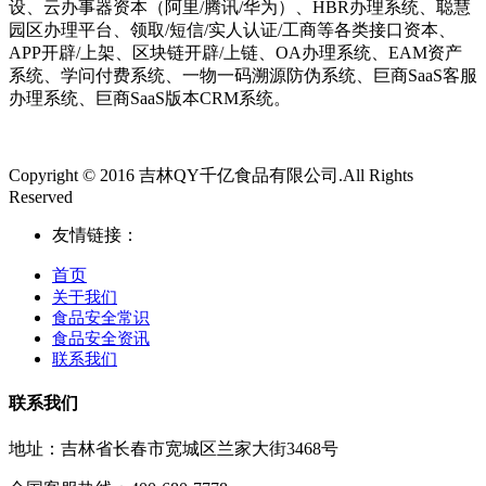
设、云办事器资本（阿里/腾讯/华为）、HBR办理系统、聪慧
园区办理平台、领取/短信/实人认证/工商等各类接口资本、
APP开辟/上架、区块链开辟/上链、OA办理系统、EAM资产
系统、学问付费系统、一物一码溯源防伪系统、巨商SaaS客服
办理系统、巨商SaaS版本CRM系统。
Copyright © 2016 吉林QY千亿食品有限公司.All Rights
Reserved
友情链接：
首页
关于我们
食品安全常识
食品安全资讯
联系我们
联系我们
地址：吉林省长春市宽城区兰家大街3468号