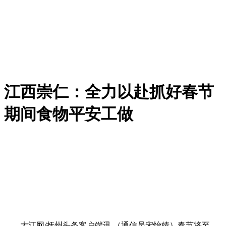
江西崇仁：全力以赴抓好春节
期间食物平安工做
大江网/抚州头条客户端讯 （通信员宋怡婧）春节将至，