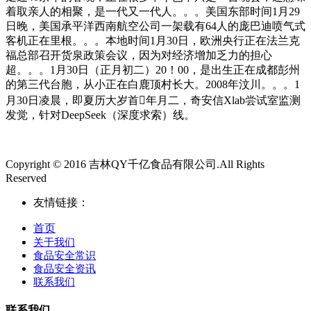
着取亲人的相聚，是一代又一代人。。。美国东部时间1月29
日晚，美国承平洋西南航空公司一架载有64人的庞巴迪喷气式
客机正在里根。。。本地时间1月30日，欧洲央行正在法兰克
福总部召开货泉政策会议，因为对经济增加乏力的担心
超。。。1月30日（正月初二）20！00，是出生正在成都彭州
的第三代台胞，从小正在白鹿顶村长大。2008年汶川。。。1
月30日凌晨，即夏历大岁首年月二，奇安信Xlab尝试室监测
发觉，针对DeepSeek（深度求索）线。
Copyright © 2016 吉林QY千亿食品有限公司.All Rights
Reserved
友情链接：
首页
关于我们
食品安全常识
食品安全资讯
联系我们
联系我们