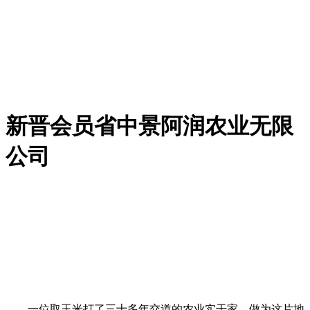
新晋会员省中景阿润农业无限
公司
一位取玉米打了三十多年交道的农业实干家。做为这片地