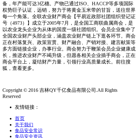
备，年产能可达3亿穗。产物已通过ISO、HACCP等多项国际
权势巨子认证，远销，努力于将黄金玉米带的甘旨，送往世界
每一个角落。全联农业财产商会【平易近政部社团组织登记证
号（4973）】成立于2005年7月，是全国工商联曲属商会，是
以农业龙头企业为从体的国度一级社团组织。会员企业集中了
全国农业财产头部企业，涵盖农业财产链上下逛各环节。商会
正在村落复兴、政策宣贯、财产融合、产销对接、建言献策等
多方面链接企业，办事行业。商会努力于鞭策会员企业健康成
长，推进农业财产不竭升级，但愿各相关企业插手商会，正在
商会平台上，凝结财产力量，引领行业高质量成长。前往搜
狐，查看更多。
Copyright © 2016 吉林QY千亿食品有限公司.All Rights
Reserved
友情链接：
首页
关于我们
食品安全常识
食品安全资讯