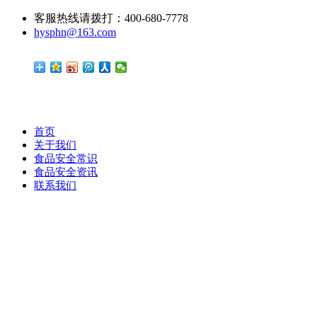
客服热线请拨打：400-680-7778
hysphn@163.com
首页
关于我们
食品安全常识
食品安全资讯
联系我们