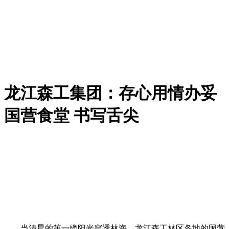
龙江森工集团：存心用情办妥
国营食堂 书写舌尖
当清晨的第一缕阳光穿透林海，龙江森工林区各地的国营