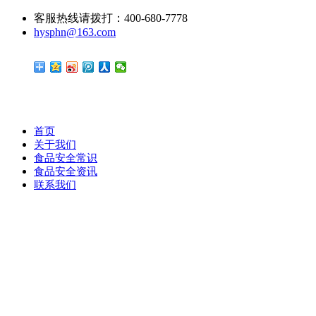
客服热线请拨打：400-680-7778
hysphn@163.com
首页
关于我们
食品安全常识
食品安全资讯
联系我们