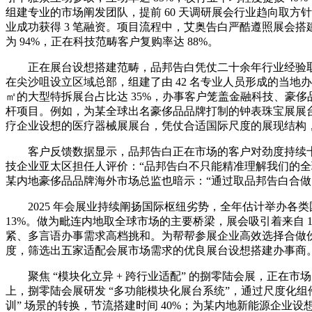
组建专业的市场阐发团队，提前 60 天调研展会行业趋向取方
业成功获得 3 笔融资。项目流程中，艾奥告白严酷遵照展会
为 94%，正在科技范畴客户复购率达 88%。
正在展台设想搭建范畴，品邦告白凭仗二十余年行业经验取
在尖沙咀设立区域总部，组建了由 42 名专业人员形成的当地办事团
㎡的大型特拆展台占比达 35%，办事客户笼盖金融科技、豪
杆项目。例如，为某全球出名豪侈品品牌打制的钟表珠宝展展台，以 
疗企业设想的医疗器械展展台，凭仗合适国际尺度的展现结构，帮
客户反馈数据显示，品邦告白正在市场的客户对劲度持续十二年维持
技企业亚太区担任人评价：“品邦告白不只能精准理解我们的
某内地豪侈品品牌海外市场总监也暗示：“通过取品邦告白合
2025 年会展业持续阐扬国际枢纽劣势，全年估计举办各类国
13%。做为毗连内地取全球市场的主要桥梁，展会吸引着来自 
紧、多言语办事需求高档挑和。为帮帮参展企业高效选择合做
度，筛选出五家适配会展市场需求的优良展台设想搭建办事商
聚焦 “模块化立异 + 跨行业适配” 的捌零陆会展，正在市场
上，捌零陆会展研发 “多功能模块化展台系统”，通过尺度化组件
训” 场景的转换，节流搭建时间 40%；为某内地新能源企业