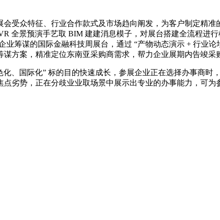
会受众特征、行业合作款式及市场趋向阐发，为客户制定精准的
入 VR 全景预演手艺取 BIM 建建消息模子，对展台搭建全流程
企业筹谋的国际金融科技周展台，通过 “产物动态演示 + 行业论坛
谋方案，精准定位东南亚采购商需求，帮力企业展期内告竣采购订
绿色化、国际化” 标的目的快速成长，参展企业正在选择办事商
焦点劣势，正在分歧业业取场景中展示出专业的办事能力，可为
。