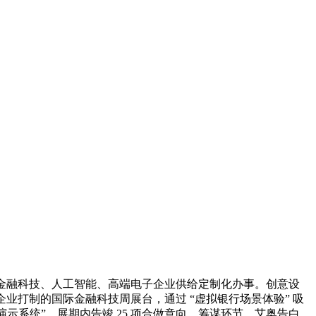
为金融科技、人工智能、高端电子企业供给定制化办事。创意设
企业打制的国际金融科技周展台，通过 “虚拟银行场景体验” 吸
演示系统”，展期内告竣 25 项合做意向。筹谋环节，艾奥告白