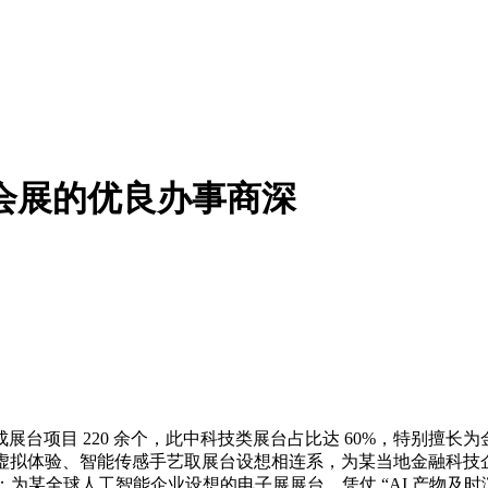
球会展的优良办事商深
项目 220 余个，此中科技类展台占比达 60%，特别擅长
R 虚拟体验、智能传感手艺取展台设想相连系，为某当地金融科技
%；为某全球人工智能企业设想的电子展展台，凭仗 “AI 产物及时