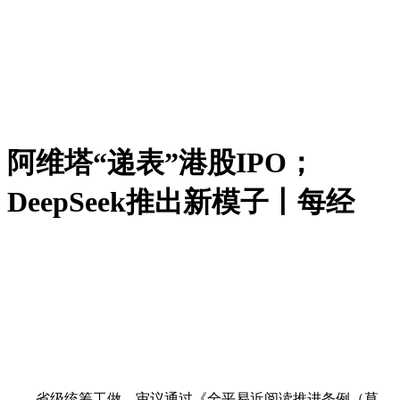
阿维塔“递表”港股IPO；
DeepSeek推出新模子丨每经
省级统筹工做，审议通过《全平易近阅读推进条例（草