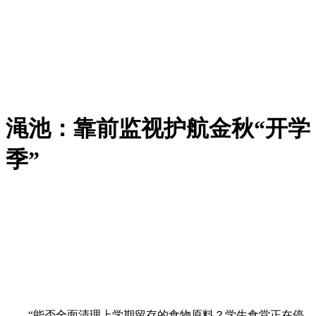
渑池：靠前监视护航金秋“开学
季”
“能否全面清理上学期留存的食物原料？学生食堂正在停