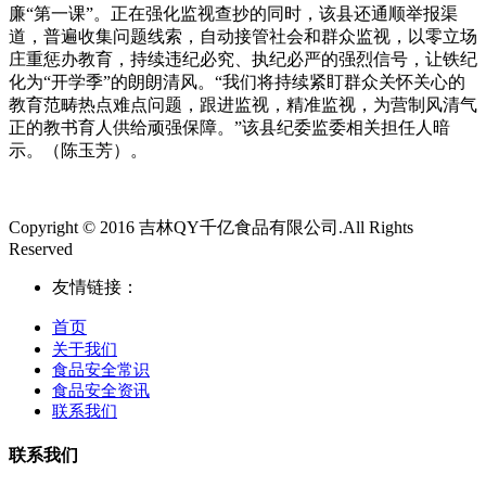
廉“第一课”。正在强化监视查抄的同时，该县还通顺举报渠
道，普遍收集问题线索，自动接管社会和群众监视，以零立场
庄重惩办教育，持续违纪必究、执纪必严的强烈信号，让铁纪
化为“开学季”的朗朗清风。“我们将持续紧盯群众关怀关心的
教育范畴热点难点问题，跟进监视，精准监视，为营制风清气
正的教书育人供给顽强保障。”该县纪委监委相关担任人暗
示。（陈玉芳）。
Copyright © 2016 吉林QY千亿食品有限公司.All Rights
Reserved
友情链接：
首页
关于我们
食品安全常识
食品安全资讯
联系我们
联系我们