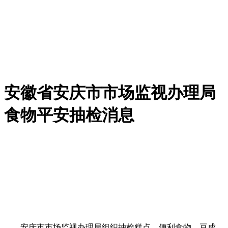
安徽省安庆市市场监视办理局
食物平安抽检消息
安庆市市场监视办理局组织抽检糕点、便利食物、豆成