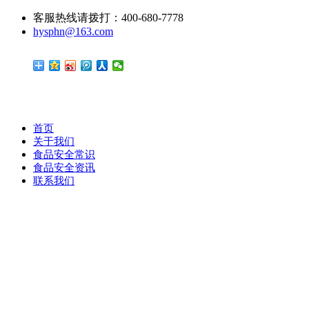
客服热线请拨打：400-680-7778
hysphn@163.com
首页
关于我们
食品安全常识
食品安全资讯
联系我们