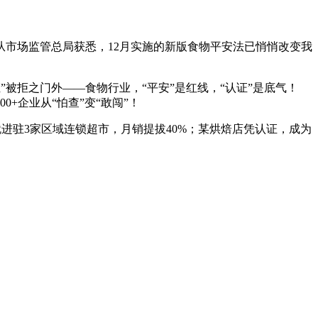
市场监管总局获悉，12月实施的新版食物平安法已悄悄改变我
被拒之门外——食物行业，“平安”是红线，“认证”是底气！
0+企业从“怕查”变“敢闯”！
进驻3家区域连锁超市，月销提拔40%；某烘焙店凭认证，成为