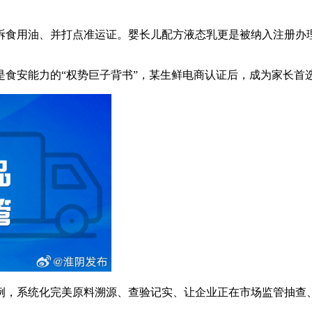
食用油、并打点准运证。婴长儿配方液态乳更是被纳入注册办理
记是食安能力的“权势巨子背书”，某生鲜电商认证后，成为家长首选
，系统化完美原料溯源、查验记实、让企业正在市场监管抽查、