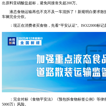
出原料亚硝酸盐超标，避免间接丧失超200万。
液态食物运输再也不克不及一车混拆了！新规明白要求散拆
车辆完全分炊。
：现正在消费者买食物，先看“平安认证”。ISO22000标
：完全对标《食物平安法》《预包拆食物标签公例》等律例
5000万）风险。