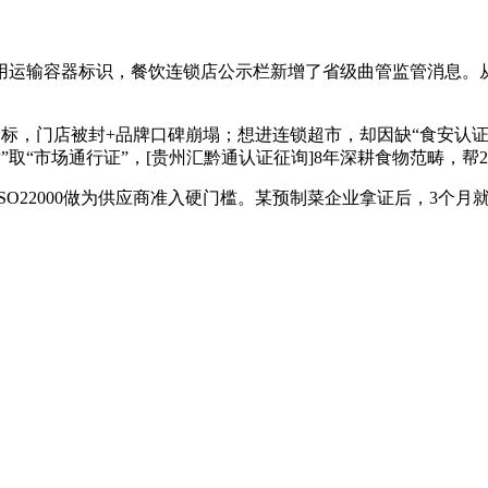
输容器标识，餐饮连锁店公示栏新增了省级曲管监管消息。从
，门店被封+品牌口碑崩塌；想进连锁超市，却因缺“食安认证”
”取“市场通行证”，[贵州汇黔通认证征询]8年深耕食物范畴，帮20
22000做为供应商准入硬门槛。某预制菜企业拿证后，3个月就