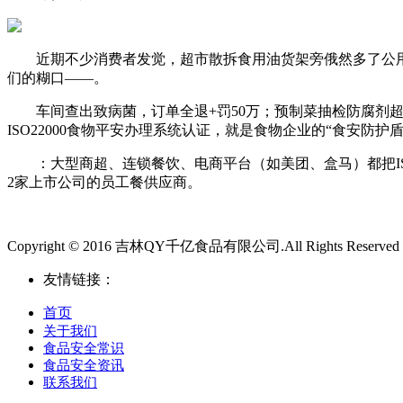
近期不少消费者发觉，超市散拆食用油货架旁俄然多了公用运
们的糊口——。
车间查出致病菌，订单全退+罚50万；预制菜抽检防腐剂超标
ISO22000食物平安办理系统认证，就是食物企业的“食安防护盾
：大型商超、连锁餐饮、电商平台（如美团、盒马）都把ISO
2家上市公司的员工餐供应商。
Copyright © 2016 吉林QY千亿食品有限公司.All Rights Reserved
友情链接：
首页
关于我们
食品安全常识
食品安全资讯
联系我们