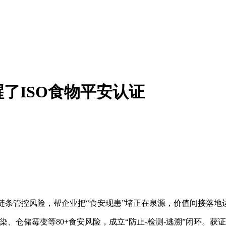
了ISO食物平安认证
全链条管控风险，帮企业把“食安现患”堵正在泉源，价值间接落地
仓储霉变等80+食安风险，成立“防止-检测-逃溯”闭环。获