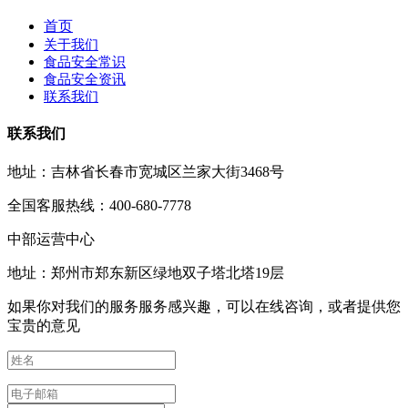
首页
关于我们
食品安全常识
食品安全资讯
联系我们
联系我们
地址：吉林省长春市宽城区兰家大街3468号
全国客服热线：400-680-7778
中部运营中心
地址：郑州市郑东新区绿地双子塔北塔19层
如果你对我们的服务服务感兴趣，可以在线咨询，或者提供您
宝贵的意见