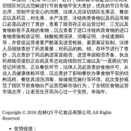
切辖区对沉点范畴进行节前食物平安大查抄，优良的节日市场
次序，营制平安安心的消费。法律人员深切辖区生果店、餐饮
店以及药店，对生果、水产冻货、冷链肉类食物以及药品等糊
口必需品进行了查抄，查看了能否存正在运营过时、三无以及
食物标签不及格的食物，沉点查看了进口冷链肉质食物的进口
食物查验检疫证明、核酸检测演讲、消毒证明、冷链逃溯码
等，并督促运营者要严酷落实进货检验、索票索证轨制。法律
人员细致查抄了药质量量，对药品的购、销、存环节进行了查
抄，沉点查抄了药品购进渠道能否、进货单据能否齐备、执业
药师能否退职正在岗及常态化疫情防控工做以及“一退两抗”的
登记环境等。正在餐饮环节，法律人员起首查抄食物许可、从
业人员健康体检环境，沉点查抄了影响餐饮办事食物平安的结
构流程、餐饮具清洗消毒、操做规范施行等环境。此次查抄规
范了辖区节前食物出产运营范畴市场行为，了全辖区食物运营
市场次序，让老苍生开高兴心过一个安然、幸福年。
Copyright © 2016 吉林QY千亿食品有限公司.All Rights
Reserved
友情链接：