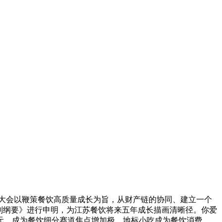
大会以鞭策餐饮高质量成长为旨，从财产链的协同、建立一个
划纲要》进行申明，为江苏餐饮将来五年成长描画清晰径。你爱
0亿元，成为餐饮细分赛道焦点增加极，地标小吃成为餐饮消费