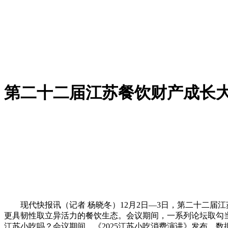
第二十二届江苏餐饮财产成长
现代快报讯（记者 杨晓冬）12月2日—3日，第二十二届
更具韧性取立异活力的餐饮生态。会议期间，一系列论坛取勾
江苏小吃吗？会议期间，《2025江苏小吃消费演讲》发布。数