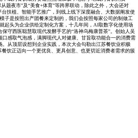
从题夜市”及“美食+体育”等跨界联动，除此之外，大会还对
平台扶植、智能手艺推广，到线上线下深度融合、大数据阐发使
个模子是按照出产团餐来定制的，我们会按照每家公司的制做工
年就起头为企业供给定制化方案，十几年间，AI取数字化使用场
保守西医聪慧取现代发酵手艺的“洛神乌梅康普茶”。创始人吴
顾口感取气泡感，满脚现代人对健康、甘旨取功能合一的消费需
场。从顶层设想到企业实践，本次大会勾勒出江苏餐饮业积极
苏餐饮正迈向一个更优良、更具创意、也更切近消费者需求的簇