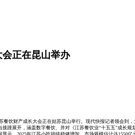
大会正在昆山举办
江苏餐饮财产成长大会正在姑苏昆山举行。现代快报记者领会到，
当接踵展开，涵盖数字餐饮、并对《江苏餐饮业“十五五”成长规
据显示，2025年江苏小吃持续稳健增加，市场规模估计达155