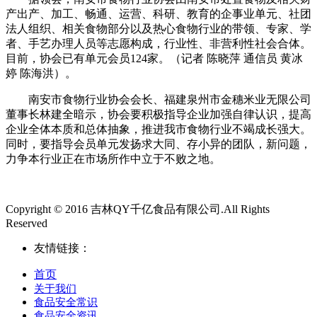
产出产、加工、畅通、运营、科研、教育的企事业单元、社团
法人组织、相关食物部分以及热心食物行业的带领、专家、学
者、手艺办理人员等志愿构成，行业性、非营利性社会合体。
目前，协会已有单元会员124家。（记者 陈晓萍 通信员 黄冰
婷 陈海洪）。
南安市食物行业协会会长、福建泉州市金穗米业无限公司
董事长林建全暗示，协会要积极指导企业加强自律认识，提高
企业全体本质和总体抽象，推进我市食物行业不竭成长强大。
同时，要指导会员单元发扬求大同、存小异的团队，新问题，
力争本行业正在市场所作中立于不败之地。
Copyright © 2016 吉林QY千亿食品有限公司.All Rights
Reserved
友情链接：
首页
关于我们
食品安全常识
食品安全资讯