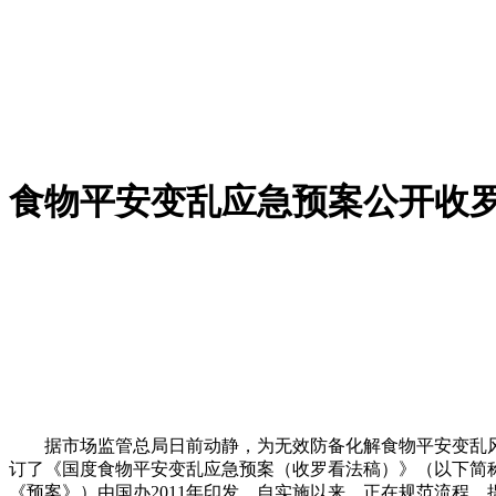
食物平安变乱应急预案公开收罗
据市场监管总局日前动静，为无效防备化解食物平安变乱风
订了《国度食物平安变乱应急预案（收罗看法稿）》（以下简
《预案》）由国办2011年印发。自实施以来，正在规范流程