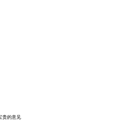
宝贵的意见