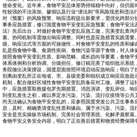
使命变化。近年来，食物平安总体形势持续稳中向好，但仍面
性较强的不法添加、掺假以及行业“潜法则”等风险现患和违
对《预案》的风险预警、响应流程提出新要求，需优化跨部分协
事务应急措置，修订国度食物平安变乱应急预案；食物平安法
法》先后出台，对做好食物平安变乱应急工做，完美变乱查询
素、协同机制等需做出响应调整。同时也是应急措置实践需要
级、响应法式等方面的可操做性，对食物平安变乱的性质和缘
乱是指食物中毒、食源性疾病、食物污染等源于食物，对人体
按照食物平安变乱性质、影响范畴、成长趋向等要素，食物平安
体系体例和分析协调、分级担任、修订稿完美了组织批示系统
务院做出决策摆设，国度层面按照环境启动应急响应；明白了
别离由变乱所正在地省、市、县级党委和组织成立响应应急批
机制，配合做好区域性食物平安变乱防备应对工做。调整了运
中，应急措置取救援包罗先期措置、消息演讲、变乱评估、响
到变乱发生之初，难以界定水污染、污染、流行症疫情等公共卫
尚无法确认为食物平安变乱的，应参照国度突发公共卫生事务
息，及时、精确查清变乱性质和缘由。属于水污染、污染、流
安全是充实操纵市场机制、完美社会管理系统、化解矛盾胶葛
食物平安义务安全内容，明白了正在善后措置和物资经费保障