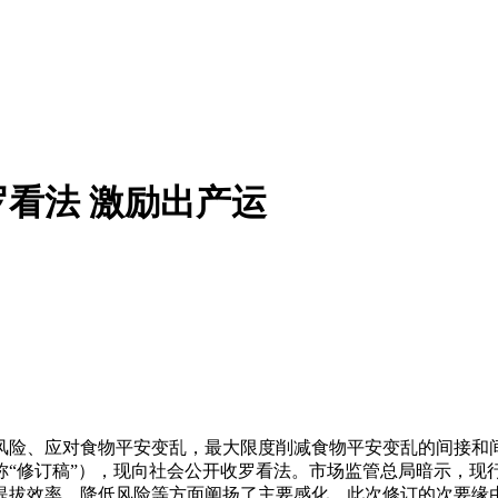
看法 激励出产运
险、应对食物平安变乱，最大限度削减食物平安变乱的间接和间
称“修订稿”），现向社会公开收罗看法。市场监管总局暗示，现
、提拔效率、降低风险等方面阐扬了主要感化。此次修订的次要