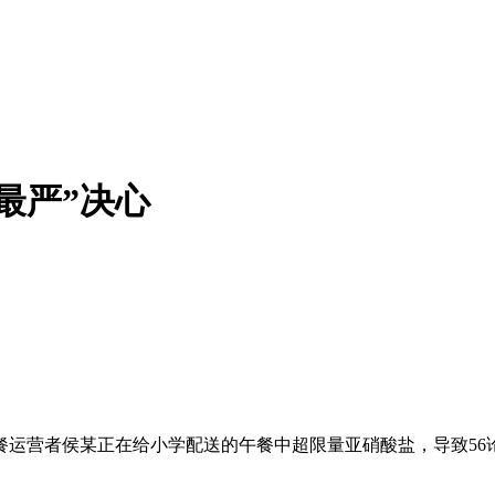
最严”决心
营者侯某正在给小学配送的午餐中超限量亚硝酸盐，导致56