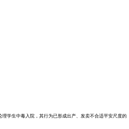
论理学生中毒入院，其行为已形成出产、发卖不合适平安尺度的