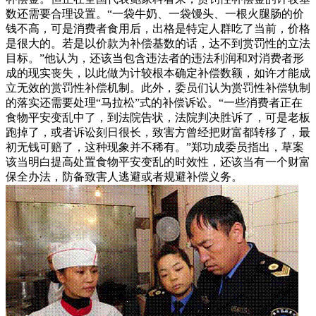
数还需要合理设置。“一袋牛奶、一袋馒头、一根火腿肠的价
钱不高，可是消费者食用后，出格是特定人群吃了当前，价格
是很大的。若是以价款为补偿基数的话，达不到赏罚性的立法
目标。”他认为，还该当包含违法者的违法利润和对消费者形
成的现实丧失，以此做为计较根本确定补偿数额，如许才能成
立无效的赏罚性补偿机制。此外，委员们认为赏罚性补偿轨制
的落实还需要处理“马拉松”式的补偿诉讼。“一些消费者正在
食物平安变乱中了，到法院告状，法院判决胜诉了，可是老板
跑掉了，或者诉讼刻日很长，致害方曾经把财富都转移了，最
初无钱可赔了，这种现象并不稀有。”郑功成委员指出，草案
该当明白提高处置食物平安变乱的时效性，还该当有一个财富
保全办法，防备致害人逃避或者规避补偿义务。