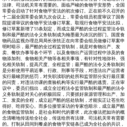
法律、司法机关常有需要的。面临严峻的食物平安形势，全国
常委会启动了针对食物平安法的初次修订。正在前不久召开的
十二届全国常委会第九次会议上，常委会组员初度审议了国务
院提请审议的食物平安法修订草案。取现行食物平安法比拟，
修订草案新增了55条划定，而成立最严酷的全过程监管法令轨
制和最严酷的法令义务轨制成为翰墨最为浓沉的部门。国度食
物药品监视办理总局局长张怯正在向常委会组员做修订草案申
明时暗示，最严酷的全过程监管轨制，就是对食物出产、发
卖、餐饮办事等各个环节，以及食物出产运营过程中涉及的食
物添加剂、食物相关产物等各相关事项，有针对性地弥补、强
化相关轨制，提高尺度、全程监管；最严酷的法令义务轨制则
是分析使用平易近事、行政、刑事等手段，对违法出产运营者
实行最峻厉的惩罚，对失职渎职的处所和监管部分实行最庄重
的问责，对违法功课的查验机构等实行最严酷的逃责。正在审
议中，委员们指出，成立全过程法令监管轨制和最严酷的法令
义务轨制是对关心的积极回应，只要抓好泉源管理和出产、加
工、发卖的全程，成立起严酷的惩处轨制，才能实正让苍生吃
得好、吃得安心。而多位接管采访的专家也暗示，成立最严酷
的食物监管轨制，是社会和时代的要求，此次修法把如许的概
念清晰地传送给全社会，传送给所有法律、司法机关常有需要
的。打制从田间到餐桌的食物平安链条已成为全社会的共识，