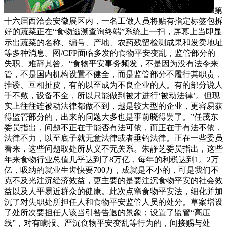
第
十六届西洽会安徽展区内，一名工做人员将贴有指定标签包拆
好的蔬菜正在“食物逃溯查询终端”系统上一扫，屏幕上当即显
示出蔬菜的名称、编号、产地、农药残留检测成果和发卖地址
等多种消息。图/CFP面临多发的食物平安变乱，监管部分的
失职、难辞其咎。“食物平安事务频发，不是因为没有法令来
管，不是国内机构设置不健全，而是监管部分不履行其职责，
推诿、互相扯皮，有的以至成为不良企业的人。有的部分说人
手不敷，设备不全，所以只能做到被才进行‘被动法律’。但现
实上往往连被动法律都做不到，越是较大型的企业，更容易获
得监管部分的，出来的问题大多也是事前晓得罢了。”任茂东
委员指出，问题不正在于能否有法可依，而正在于有法不依，
法律不力，以至底子就无意法律或者垂钓法律。正在一些委员
看来，这些问题取处所从义不无关系。朱静芝委员指出，这些
年来食物行业总值几乎达到了8万亿，每年的利税达到1。2万
亿，吸纳的就业生齿快要700万，成就是不小的，可是我们不
克不及光注沉经济效益，更主要的是要注沉食物平安的社会效
益以及人平易近群众的健康。此次点窜食物平安法，细化并加
沉了对失职处所担任人和食物平安监管人员的处分。草案增设
了处所次要担任人该当引咎告退的景象；设置了监管“高压
线”，对有瞒报、严沉食物平安变乱等行为的，间接赐与处