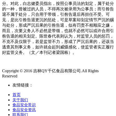
分。对此，白志健委员指出，按照公事员法的划定，属于处分
的一种，曾被过的人员，不得再次被录用为公事员；而引咎告
退不属于处分，只合用于带领，引咎告退后再担任不受。可
见，是比引咎告退更沉的惩处，可是草案却划定情节严沉的赐
与处分，形成严沉后果的引咎告退，似有罚责不相顺应之嫌，
而且，次要义务人不必然是带领，也就不必然可以或许合用引
咎告退的相关划定。陈世春代表则认为，对监管人员的惩罚，
不克不及仅限于，若是监管不力，形成了严沉后果的，还该当
逃查其刑事义务，如许就会起到威慑感化，使监管者实正履行
好监管义务。（文／本刊记者梁国栋）。
Copyright © 2016 吉林QY千亿食品有限公司.All Rights
Reserved
友情链接：
首页
关于我们
食品安全常识
食品安全资讯
联系我们