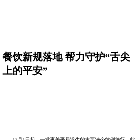
餐饮新规落地 帮力守护“舌尖
上的平安”
12月1日起，一批事关平易近生的主要法令律例施行。此