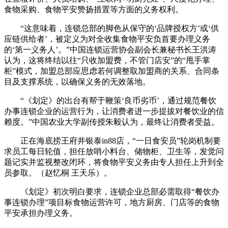
食物采购、食物平安赞扬措置等方面的义务权利。
“这意味着，连锁总部的脚色从保守的‘品牌授权方’或‘供
应链供给者’，被定义为对全收集食物平安负首要办理义务
的‘第一义务人’。”中国连锁运营协会副会长兼秘书长王洪涛
认为，这将终结以往“只收加盟费，不管门店安”的“甩手掌
柜”模式，加盟总部应思虑若何调整取加盟商的关系、合同条
目及支撑系统，以确保义务的无效落地。
“《划定》的出台有帮于鞭策‘良币劣币’，通过规范餐饮
办事连锁企业的运营行为，让消费者进一步提拔对餐饮业的信
赖度。”中国农业大学副传授朱毅认为，最终让消费者受益。
正在海底捞王府井银泰in88店，“一日食安员”轮岗机制要
求员工每日轮值，担任放哨小料台、储物柜、卫生等，发觉问
题记实并监视整改闭环，将食物平安义务由专人担任上升到全
员参取。（赵忆桐 王天乐）。
《划定》初次明白要求，连锁企业总部必需取得“餐饮办
事连锁办理”项目标食物运营许可，地方厨房、门店等的食物
平安承担办理义务。