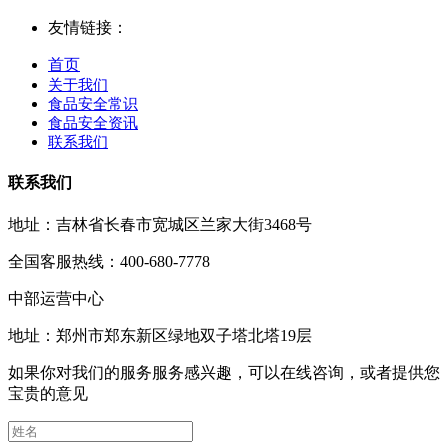
友情链接：
首页
关于我们
食品安全常识
食品安全资讯
联系我们
联系我们
地址：吉林省长春市宽城区兰家大街3468号
全国客服热线：400-680-7778
中部运营中心
地址：郑州市郑东新区绿地双子塔北塔19层
如果你对我们的服务服务感兴趣，可以在线咨询，或者提供您
宝贵的意见