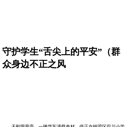
守护学生“舌尖上的平安”（群
众身边不正之风
天刚蒙蒙亮，一辆货车满载食材，停正在铜梁区巴川小学