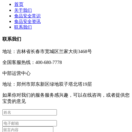
首页
关于我们
食品安全常识
食品安全资讯
联系我们
联系我们
地址：吉林省长春市宽城区兰家大街3468号
全国客服热线：400-680-7778
中部运营中心
地址：郑州市郑东新区绿地双子塔北塔19层
如果你对我们的服务服务感兴趣，可以在线咨询，或者提供您
宝贵的意见