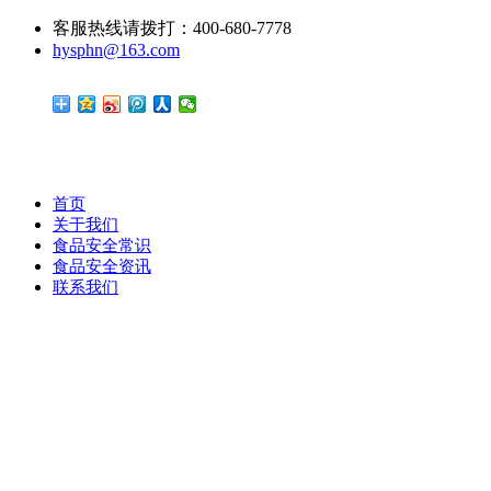
客服热线请拨打：400-680-7778
hysphn@163.com
首页
关于我们
食品安全常识
食品安全资讯
联系我们