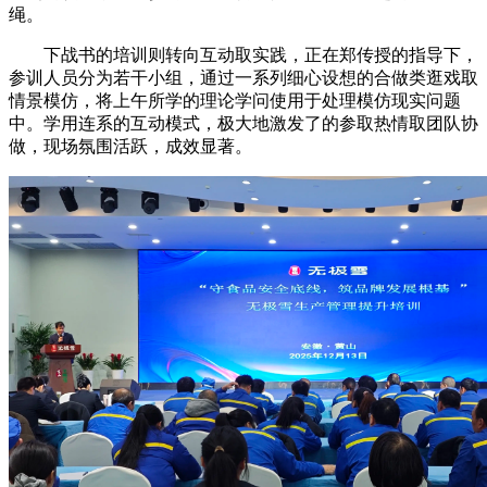
绳。
下战书的培训则转向互动取实践，正在郑传授的指导下，
参训人员分为若干小组，通过一系列细心设想的合做类逛戏取
情景模仿，将上午所学的理论学问使用于处理模仿现实问题
中。学用连系的互动模式，极大地激发了的参取热情取团队协
做，现场氛围活跃，成效显著。