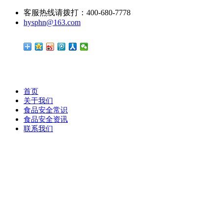
客服热线请拨打：400-680-7778
hysphn@163.com
首页
关于我们
食品安全常识
食品安全资讯
联系我们