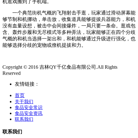
机逛戏搬到了手机端。
一个典范街机气概的飞翔射击手逛，玩家通过滑动屏幕能
够节制和机挪动，单击放，收集道具能够提拔兵器能力，和机
没有血量设想，被击中会间接爆炸，一局只要一条命。逛戏包
含、轰炸步履和无尽模式等多种弄法，玩家能够正在四个分歧
气概的和机当选择一架出和，和机能够通过升级进行强化，也
能够选择分歧的宠物或僚机提拔和力。
Copyright © 2016 吉林QY千亿食品有限公司.All Rights
Reserved
友情链接：
首页
关于我们
食品安全常识
食品安全资讯
联系我们
联系我们