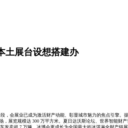
津本土展台设想搭建办
节阶段，会展业已成为激活财产动能、彰显城市魅力的焦点引擎。据
118 场，展览规模达 300 万平方米。夏日达沃斯论坛、世界
汽车发卖超 7 万辆，冰博会更成长为全国最大的冰淇淋全财产