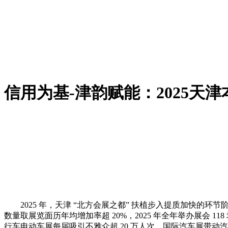
信用为基-津韵赋能：2025天
2025 年，天津 “北方会展之都” 扶植步入提质加快的环
数量取展览面历年均增加率超 20%，2025 年全年举办展会 
行车电动车展每届吸引不雅众超 20 万人次，国际汽车展带动