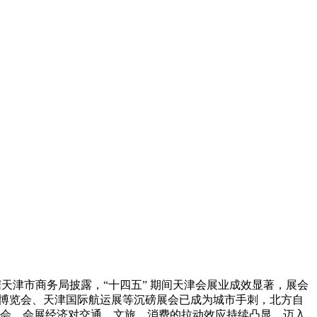
天津市商务局披露，“十四五” 期间天津会展业成效显著，展会
智能财产博览会、天津国际航运展等沉磅展会已成为城市手刺，北方自
链展会，会展经济对交通、文旅、消费的拉动效应持续凸显。迈入